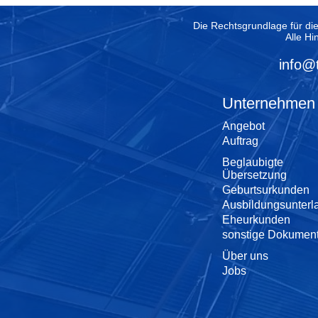
Die Rechtsgrundlage für di
Alle Hi
info@
Unternehmen
Angebot
Auftrag
Beglaubigte
Übersetzung
Geburtsurkunden
Ausbildungsunterl
Eheurkunden
sonstige Dokumen
Über uns
Jobs