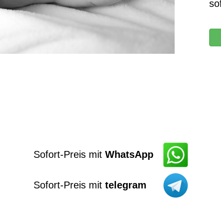
so
Sofort-Preis mit
WhatsApp
Sofort-Preis mit
telegram