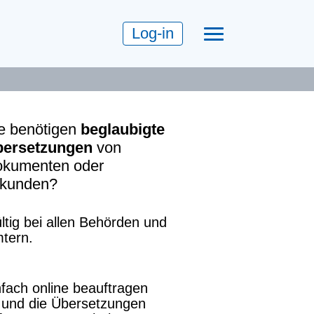
Log-in
e benötigen
beglaubigte
ersetzungen
von
kumenten oder
kunden?
ltig bei allen Behörden und
tern.
nfach online beauftragen
und die Übersetzungen