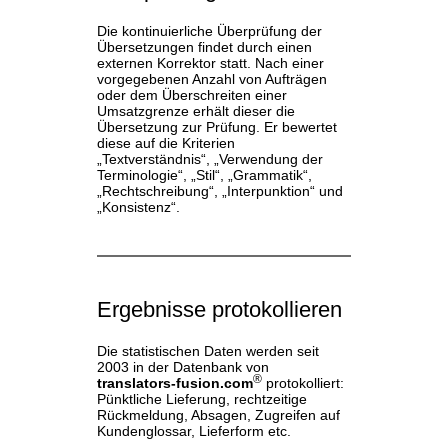
Die kontinuierliche Überprüfung der
Übersetzungen findet durch einen
externen Korrektor statt. Nach einer
vorgegebenen Anzahl von Aufträgen
oder dem Überschreiten einer
Umsatzgrenze erhält dieser die
Übersetzung zur Prüfung. Er bewertet
diese auf die Kriterien
„Textverständnis“, „Verwendung der
Terminologie“, „Stil“, „Grammatik“,
„Rechtschreibung“, „Interpunktion“ und
„Konsistenz“.
Ergebnisse protokollieren
Die statistischen Daten werden seit
2003 in der Datenbank von
®
translators-fusion.com
protokolliert:
Pünktliche Lieferung, rechtzeitige
Rückmeldung, Absagen, Zugreifen auf
Kundenglossar, Lieferform etc.