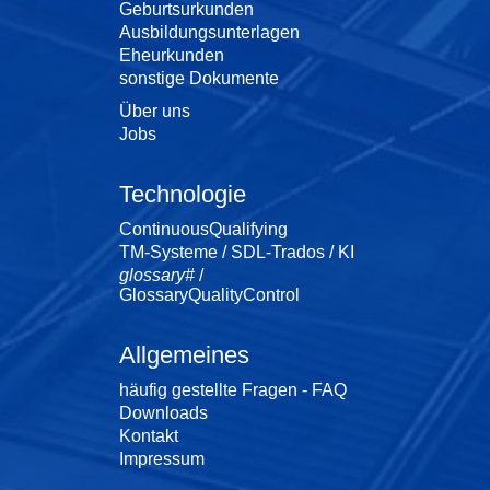
Geburtsurkunden
Ausbildungsunterlagen
Eheurkunden
sonstige Dokumente
Über uns
Jobs
Technologie
ContinuousQualifying
TM-Systeme / SDL-Trados / KI
glossary#
/
GlossaryQualityControl
Allgemeines
häufig gestellte Fragen - FAQ
Downloads
Kontakt
Impressum