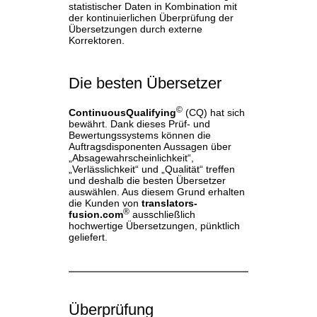
statistischer Daten in Kombination mit
der kontinuierlichen Überprüfung der
Übersetzungen durch externe
Korrektoren.
Die besten Übersetzer
©
ContinuousQualifying
(CQ) hat sich
bewährt. Dank dieses Prüf- und
Bewertungssystems können die
Auftragsdisponenten Aussagen über
„Absagewahrscheinlichkeit“,
„Verlässlichkeit“ und „Qualität“ treffen
und deshalb die besten Übersetzer
auswählen. Aus diesem Grund erhalten
die Kunden von
translators-
®
fusion.com
ausschließlich
hochwertige Übersetzungen, pünktlich
geliefert.
Überprüfung