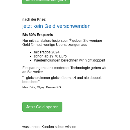
nach der Krise:
jetzt kein Geld verschwenden
Bis 80% Ersparnis
®
Nur mit translators-fusion.com
geben Sie weniger
Geld für hochwertige Übersetzungen aus
mit Trados 2024
schon ab 19,70 Euro
Wiederholungen berechnen wir nicht doppelt
Einsparungen dank moderner Technologie geben wir
an Sie weiter
"...gleiches immer gleich übersetzt und nie doppelt
berechnet"
Marc Fritz, Olymp Bezner KG
Jetzt Geld sparen
was unsere Kunden schon wissen: