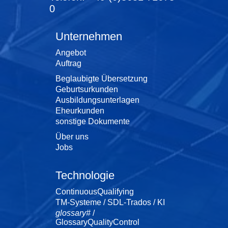
0
Unternehmen
Angebot
Auftrag
Beglaubigte Übersetzung
Geburtsurkunden
Ausbildungsunterlagen
Eheurkunden
sonstige Dokumente
Über uns
Jobs
Technologie
ContinuousQualifying
TM-Systeme / SDL-Trados / KI
glossary#
/
GlossaryQualityControl