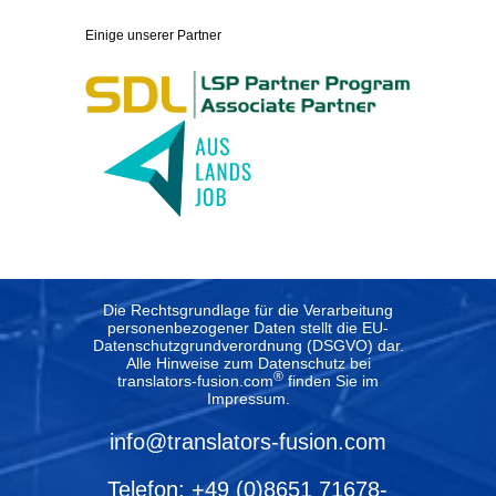
Einige unserer Partner
Die Rechtsgrundlage für die Verarbeitung
personenbezogener Daten stellt die EU-
Datenschutzgrundverordnung (DSGVO) dar.
Alle Hinweise zum Datenschutz bei
®
translators-fusion.com
finden Sie im
Impressum
.
info@translators-fusion.com
Telefon: +49 (0)8651 71678-