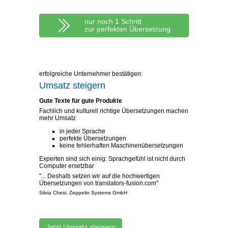
nur noch 1 Schritt
zur perfekten Übersetzung
erfolgreiche Unternehmer bestätigen:
Umsatz steigern
Gute Texte für gute Produkte
Fachlich und kulturell richtige Übersetzungen machen
mehr Umsatz
in jeder Sprache
perfekte Übersetzungen
keine fehlerhaften Maschinenübersetzungen
Experten sind sich einig: Sprachgefühl ist nicht durch
Computer ersetzbar
"... Deshalb setzen wir auf die hochwertigen
Übersetzungen von translators-fusion.com"
Silvia Chesi, Zeppelin Systems GmbH
Jetzt Umsatz steigern