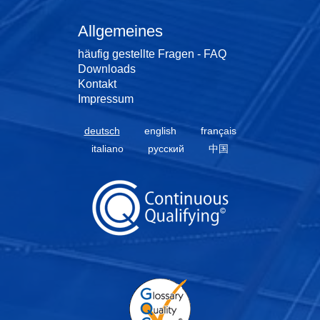
Allgemeines
häufig gestellte Fragen - FAQ
Downloads
Kontakt
Impressum
deutsch
english
français
italiano
русский
中国