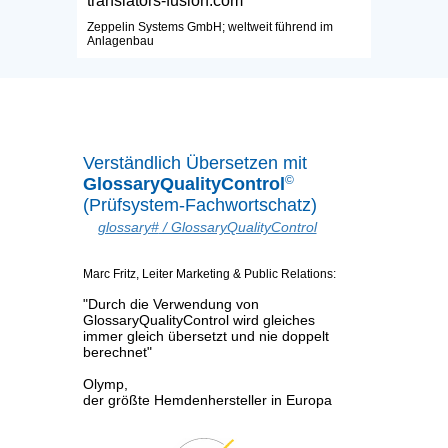
translators-fusion.com"
Zeppelin Systems GmbH; weltweit führend im
Anlagenbau
Verständlich Übersetzen mit
©
GlossaryQualityControl
(Prüfsystem-Fachwortschatz)
glossary#
/ GlossaryQualityControl
Marc Fritz, Leiter Marketing & Public Relations:
"Durch die Verwendung von
GlossaryQualityControl wird gleiches
immer gleich übersetzt und nie doppelt
berechnet"
Olymp,
der größte Hemdenhersteller in Europa