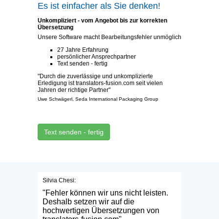
Es ist einfacher als Sie denken!
Unkompliziert - vom Angebot bis zur korrekten
Übersetzung
Unsere Software macht Bearbeitungsfehler unmöglich
27 Jahre Erfahrung
persönlicher Ansprechpartner
Text senden - fertig
"Durch die zuverlässige und unkomplizierte
Erledigung ist translators-fusion.com seit vielen
Jahren der richtige Partner"
Uwe Schwägerl, Seda International Packaging Group
Text senden - fertig
Silvia Chesi:
"Fehler können wir uns nicht leisten.
Deshalb setzen wir auf die
hochwertigen Übersetzungen von