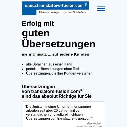
Erfolg mit
guten
Übersetzungen
mehr Umsatz ... zufriedene Kunden
alle Sprachen aus einer Hand
perfekte Übersetzungen ohne Risiko
Übersetzungen, die Ihre Kunden verstehen
Übersetzungen
®
von translators-fusion.com
sind das absolut Richtige für Sie
"
Die Juristen meiner Unternehmensgruppe
arbeiten seit über 20 Jahren mit den
verständlichen und kulturell richtigen
Übersetzungen von translators‑fusion.com"
Max Aicher
Max Aicher Group