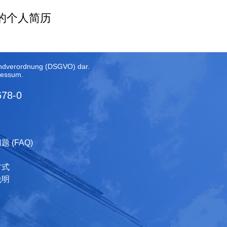
的个人简历
rundverordnung (DSGVO) dar.
ressum
.
678-0
 (FAQ)
方式
说明