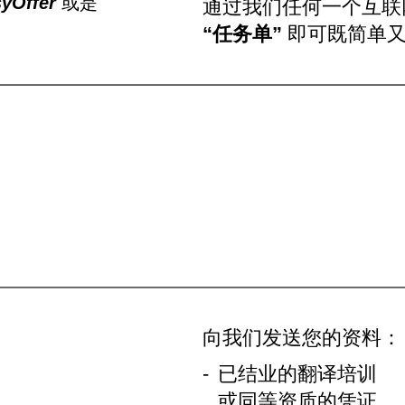
yOffer
或是
通过我们任何一个互
。
“任务单”
即可既简单又
向我们发送您的资料：
-
已结业的翻译培训
或同等资质的凭证