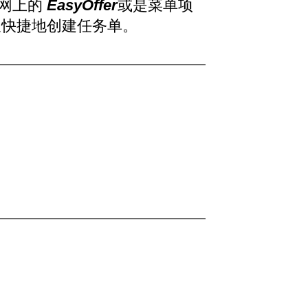
联网上的
EasyOffer
或是菜单项
快捷地创建任务单。