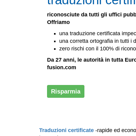
riconosciute da tutti gli uffici pubb
Offriamo
una traduzione certificata impecca
una corretta ortografia in tutti i
zero rischi con il 100% di rico
Da 27 anni, le autorità in tutta Eu
fusion.com
Risparmia
Traduzioni certificate
-rapide ed econom