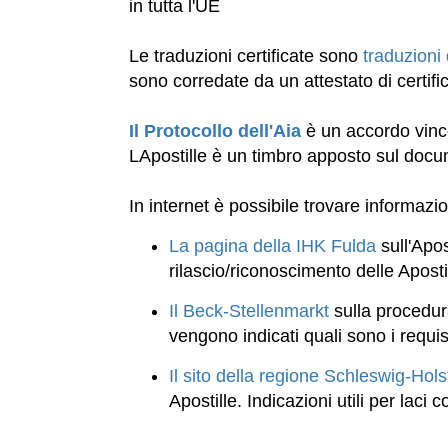
in tutta l'UE
Le traduzioni certificate sono
traduzioni 
sono corredate da un attestato di certifi
Il Protocollo dell'Aia
è un accordo vinco
LApostille è un timbro apposto sul docu
In internet è possibile trovare informazion
La pagina della IHK Fulda
sull'Apos
rilascio/riconoscimento delle Aposti
Il Beck-Stellenmarkt
sulla procedura
vengono indicati quali sono i requisit
Il sito della regione Schleswig-Hols
Apostille. Indicazioni utili per laci 