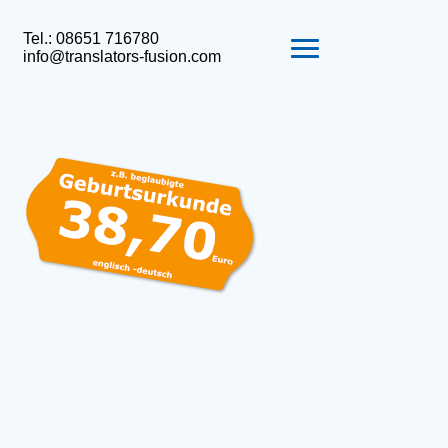
Tel.: 08651 716780
info@translators-fusion.com