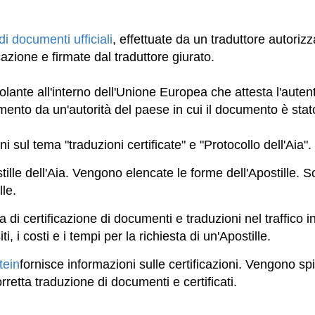
di documenti ufficiali
, effettuate da un traduttore autorizz
cazione e firmate dal traduttore giurato.
lante all'interno dell'Unione Europea che attesta l'autent
mento da un'autorità del paese in cui il documento è sta
i sul tema "traduzioni certificate" e "Protocollo dell'Aia".
tille dell'Aia. Vengono elencate le forme dell'Apostille. S
lle.
 di certificazione di documenti e traduzioni nel traffico 
i, i costi e i tempi per la richiesta di un'Apostille.
tein
fornisce informazioni sulle certificazioni. Vengono sp
corretta traduzione di documenti e certificati.