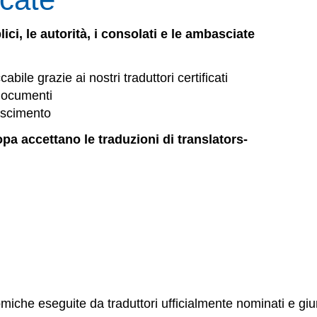
lici, le autorità, i consolati e le ambasciate
bile grazie ai nostri traduttori certificati
 documenti
noscimento
ropa accettano le traduzioni di translators-
iche eseguite da traduttori ufficialmente nominati e giur