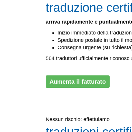
traduzione certi
arriva rapidamente e puntualmente
Inizio immediato della traduzio
Spedizione postale in tutto il m
Consegna urgente (su richiesta
564 traduttori ufficialmente riconosc
Aumenta il fatturato
Nessun rischio: effettuiamo
traduzioni certif