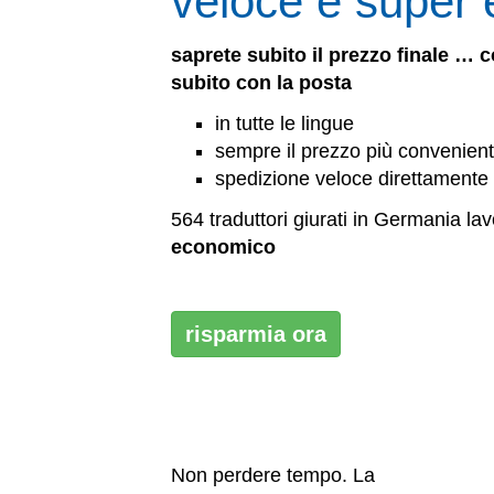
veloce e super
saprete subito il prezzo finale … 
subito con la posta
in tutte le lingue
sempre il prezzo più convenien
spedizione veloce direttamente
564 traduttori giurati in Germania la
economico
risparmia ora
Non perdere tempo. La