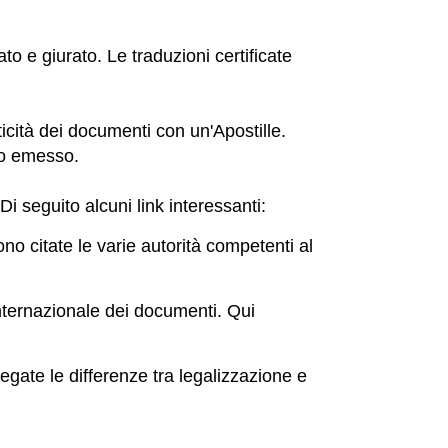
ato e giurato. Le traduzioni certificate
icità dei documenti con un'Apostille.
to emesso.
 Di seguito alcuni link interessanti:
ono citate le varie autorità competenti al
internazionale dei documenti. Qui
iegate le differenze tra legalizzazione e