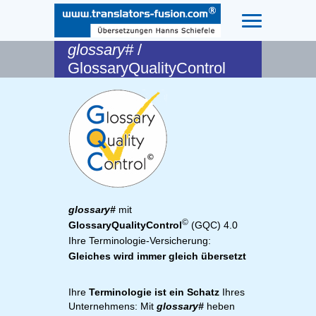
glossary#
/
GlossaryQualityControl
glossary#
mit
©
GlossaryQualityControl
(GQC) 4.0
Ihre Terminologie-Versicherung:
Gleiches wird immer gleich übersetzt
Ihre
Terminologie ist ein Schatz
Ihres
Unternehmens: Mit
glossary#
heben