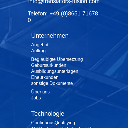
info@translators-fusion.com
Telefon: +49 (0)8651 71678-
0
Unternehmen
Angebot
Auftrag
Beglaubigte Übersetzung
Geburtsurkunden
Ausbildungsunterlagen
Eheurkunden
sonstige Dokumente
Über uns
Jobs
Technologie
ContinuousQualifying