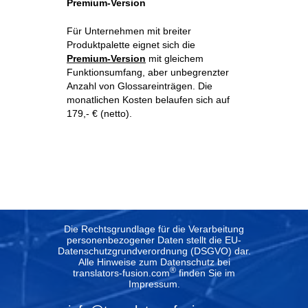
Premium-Version
Für Unternehmen mit breiter
Produktpalette eignet sich die
Premium-Version
mit gleichem
Funktionsumfang, aber unbegrenzter
Anzahl von Glossareinträgen. Die
monatlichen Kosten belaufen sich auf
179,- € (netto).
Die Rechtsgrundlage für die Verarbeitung
personenbezogener Daten stellt die EU-
Datenschutzgrundverordnung (DSGVO) dar.
Alle Hinweise zum Datenschutz bei
®
translators-fusion.com
finden Sie im
Impressum
.