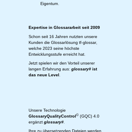
Eigentum.
Expertise in Glossararbeit seit 2009
Schon seit 16 Jahren nutzten unsere
Kunden die Glossarlösung tf-glossar,
welche 2023 seine höchste
Entwicklungsstufe erreicht hat.
Jetzt spielen wir den Vorteil unserer
langen Erfahrung aus:
glossary#
ist
das neue Level
.
Unsere Technologie
©
GlossaryQualityControl
(GQC) 4.0
ergänzt
glossary#
.
Ihre zu übersetzenden Dateien werden