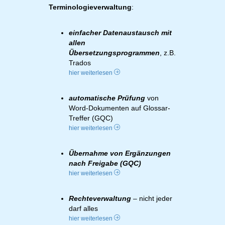
Terminologieverwaltung
:
einfacher Datenaustausch mit
allen
Übersetzungsprogrammen
, z.B.
Trados
hier weiterlesen
automatische Prüfung
von
Word-Dokumenten auf Glossar-
Treffer (GQC)
hier weiterlesen
Übernahme von Ergänzungen
nach Freigabe (GQC)
hier weiterlesen
Rechteverwaltung
– nicht jeder
darf alles
hier weiterlesen