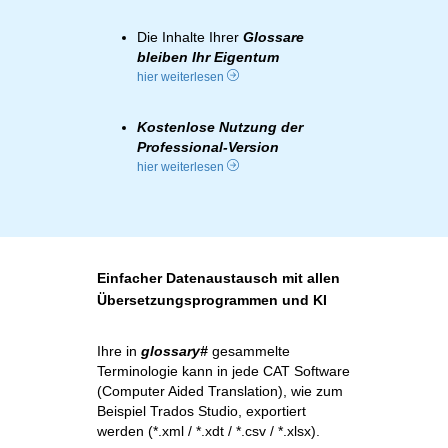
Die Inhalte Ihrer
Glossare
bleiben Ihr Eigentum
hier weiterlesen
Kostenlose Nutzung der
Professional-Version
hier weiterlesen
Einfacher Datenaustausch mit allen
Übersetzungsprogrammen und KI
Ihre in
glossary#
gesammelte
Terminologie kann in jede CAT Software
(Computer Aided Translation), wie zum
Beispiel Trados Studio, exportiert
werden (*.xml / *.xdt / *.csv / *.xlsx).